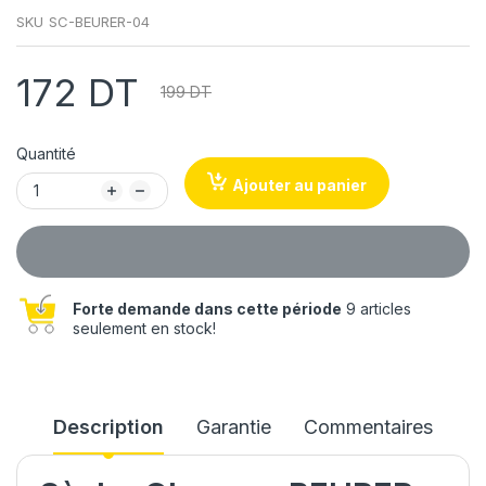
SKU
SC-BEURER-04
172 DT
199 DT
Quantité
Ajouter au panier
Forte demande dans cette période
9 articles
seulement en stock!
Description
Garantie
Commentaires