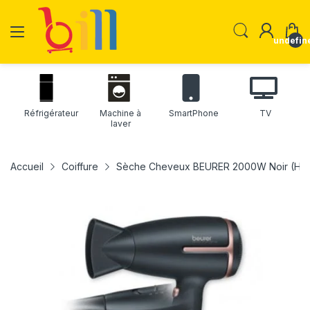
undefin
Réfrigérateur
Machine à
SmartPhone
TV
laver
Accueil
Coiffure
Sèche Cheveux BEURER 2000W Noir (HC